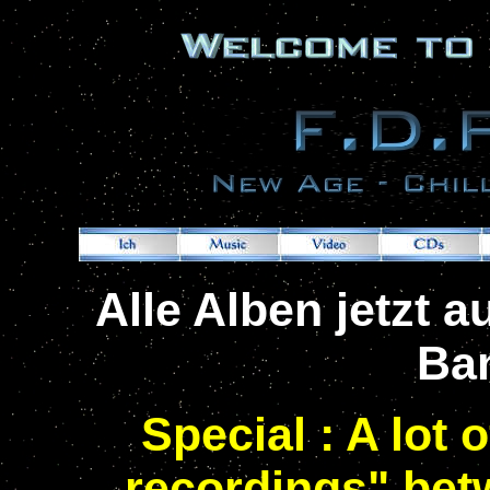
Alle Alben jetzt 
Ba
Special : A lot o
recordings" bet