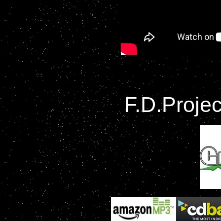
F.D.Proje